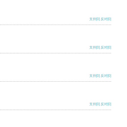
支持
[0]
反对
[0]
支持
[0]
反对
[0]
支持
[0]
反对
[0]
支持
[0]
反对
[0]