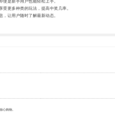
即使是新手用户也能轻松上手。
享受更多种类的玩法，提高中奖几率。
息，让用户随时了解最新动态。
。
够放心购物。