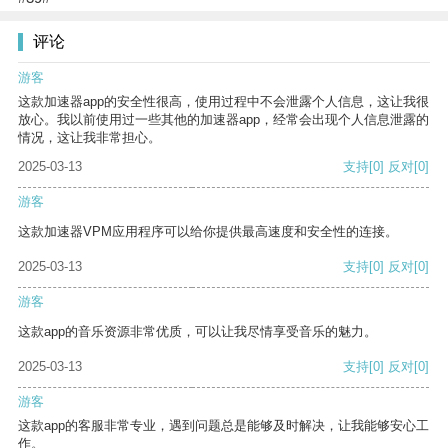
评论
游客
这款加速器app的安全性很高，使用过程中不会泄露个人信息，这让我很
放心。我以前使用过一些其他的加速器app，经常会出现个人信息泄露的
情况，这让我非常担心。
2025-03-13
支持
[0]
反对
[0]
游客
这款加速器VPM应用程序可以给你提供最高速度和安全性的连接。
2025-03-13
支持
[0]
反对
[0]
游客
这款app的音乐资源非常优质，可以让我尽情享受音乐的魅力。
2025-03-13
支持
[0]
反对
[0]
游客
这款app的客服非常专业，遇到问题总是能够及时解决，让我能够安心工
作。