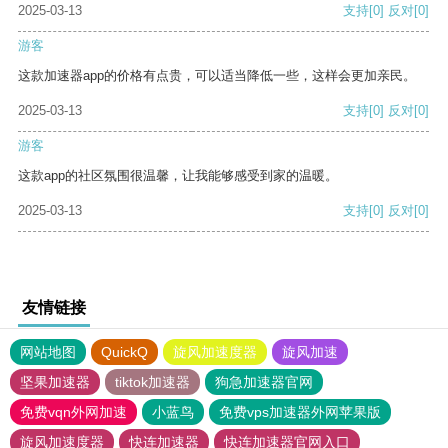
2025-03-13
支持
[0]
反对
[0]
游客
这款加速器app的价格有点贵，可以适当降低一些，这样会更加亲民。
2025-03-13
支持
[0]
反对
[0]
游客
这款app的社区氛围很温馨，让我能够感受到家的温暖。
2025-03-13
支持
[0]
反对
[0]
友情链接
网站地图
QuickQ
旋风加速度器
旋风加速
坚果加速器
tiktok加速器
狗急加速器官网
免费vqn外网加速
小蓝鸟
免费vps加速器外网苹果版
旋风加速度器
快连加速器
快连加速器官网入口