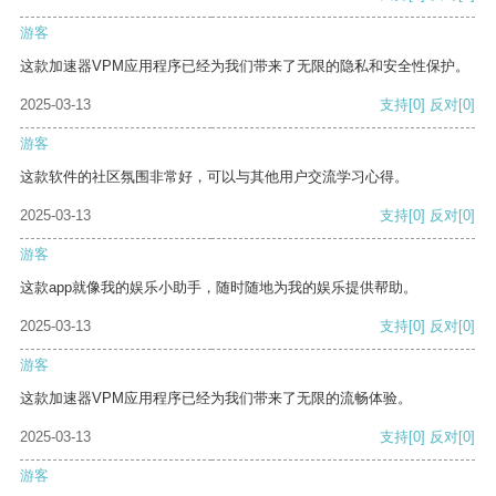
游客
这款加速器VPM应用程序已经为我们带来了无限的隐私和安全性保护。
2025-03-13
支持
[0]
反对
[0]
游客
这款软件的社区氛围非常好，可以与其他用户交流学习心得。
2025-03-13
支持
[0]
反对
[0]
游客
这款app就像我的娱乐小助手，随时随地为我的娱乐提供帮助。
2025-03-13
支持
[0]
反对
[0]
游客
这款加速器VPM应用程序已经为我们带来了无限的流畅体验。
2025-03-13
支持
[0]
反对
[0]
游客