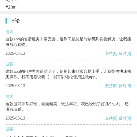
#39#
评论
游客
这款app的售后服务非常完善，遇到问题总是能够得到妥善解决，让我能
够放心购物。
2025-03-13
支持
[0]
反对
[0]
游客
这款app的用户界面简洁明了，使用起来非常容易上手，让我能够快速熟
悉操作。我不用看说明书，就可以轻松使用这款app。
2025-03-13
支持
[0]
反对
[0]
游客
这款游戏非常好玩，画面精美，玩法丰富。我已经玩了好几个小时，还
没有玩腻。
2025-03-13
支持
[0]
反对
[0]
游客