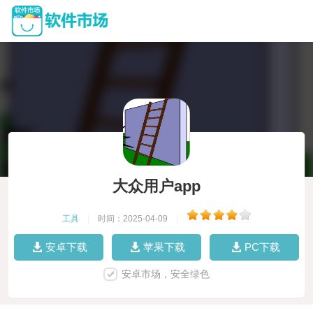
大众用户app
工具
|
时间：2025-04-09
|
安卓下载
苹果下载
PC下载
安卓市场，安全绿色