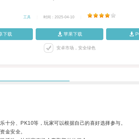
工具
|
时间：2025-04-10
|
卓下载
苹果下载
安卓市场，安全绿色
十分、PK10等，玩家可以根据自己的喜好选择参与。
资金安全。