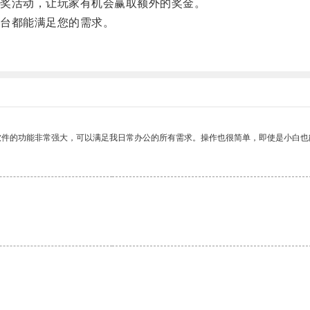
奖活动，让玩家有机会赢取额外的奖金。
台都能满足您的需求。
软件的功能非常强大，可以满足我日常办公的所有需求。操作也很简单，即使是小白也