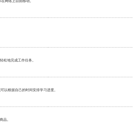
你在网络上自由移动。
更轻松地完成工作任务。
我可以根据自己的时间安排学习进度。
的商品。