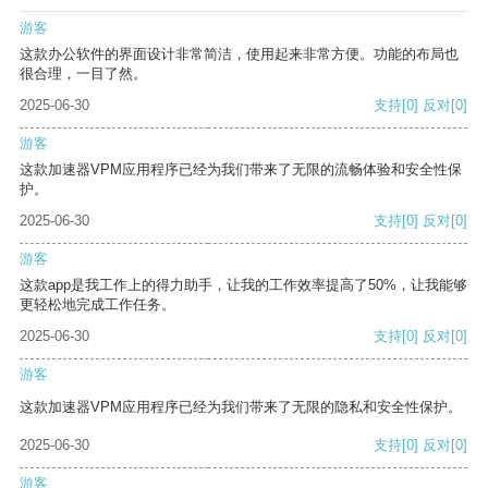
游客
这款办公软件的界面设计非常简洁，使用起来非常方便。功能的布局也
很合理，一目了然。
2025-06-30
支持
[0]
反对
[0]
游客
这款加速器VPM应用程序已经为我们带来了无限的流畅体验和安全性保
护。
2025-06-30
支持
[0]
反对
[0]
游客
这款app是我工作上的得力助手，让我的工作效率提高了50%，让我能够
更轻松地完成工作任务。
2025-06-30
支持
[0]
反对
[0]
游客
这款加速器VPM应用程序已经为我们带来了无限的隐私和安全性保护。
2025-06-30
支持
[0]
反对
[0]
游客