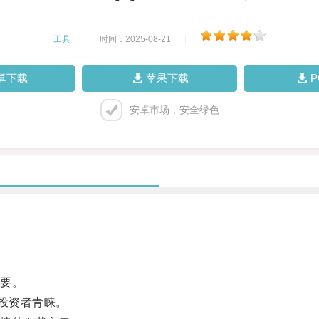
工具
|
时间：2025-08-21
|
卓下载
苹果下载
安卓市场，安全绿色
要。
投资者青睐。