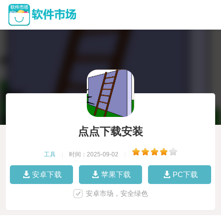
点点下载安装
工具
|
时间：2025-09-02
|
安卓下载
苹果下载
PC下载
安卓市场，安全绿色