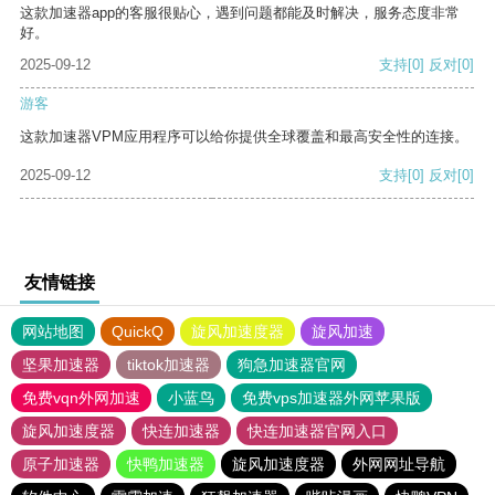
这款加速器app的客服很贴心，遇到问题都能及时解决，服务态度非常
好。
2025-09-12
支持
[0]
反对
[0]
游客
这款加速器VPM应用程序可以给你提供全球覆盖和最高安全性的连接。
2025-09-12
支持
[0]
反对
[0]
友情链接
网站地图
QuickQ
旋风加速度器
旋风加速
坚果加速器
tiktok加速器
狗急加速器官网
免费vqn外网加速
小蓝鸟
免费vps加速器外网苹果版
旋风加速度器
快连加速器
快连加速器官网入口
原子加速器
快鸭加速器
旋风加速度器
外网网址导航