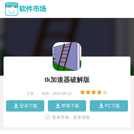
tk加速器破解版
工具
|
时间：2025-09-12
|
安卓下载
苹果下载
PC下载
安卓市场，安全绿色