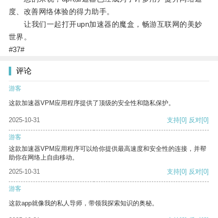
度、改善网络体验的得力助手。
让我们一起打开upn加速器的魔盒，畅游互联网的美妙
世界。
#37#
评论
游客
这款加速器VPM应用程序提供了顶级的安全性和隐私保护。
2025-10-31
支持
[0]
反对
[0]
游客
这款加速器VPM应用程序可以给你提供最高速度和安全性的连接，并帮
助你在网络上自由移动。
2025-10-31
支持
[0]
反对
[0]
游客
这款app就像我的私人导师，带领我探索知识的奥秘。