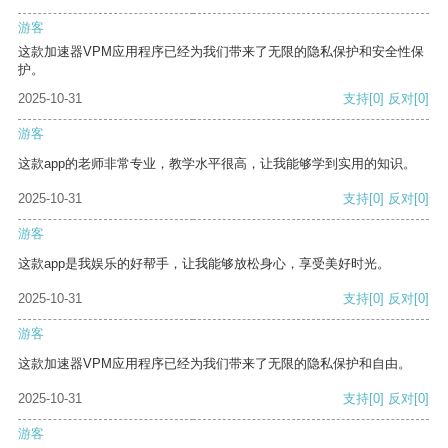
游客
这款加速器VPM应用程序已经为我们带来了无限的隐私保护和安全性保
护。
2025-10-31
支持
[0]
反对
[0]
游客
这款app的老师非常专业，教学水平很高，让我能够学到实用的知识。
2025-10-31
支持
[0]
反对
[0]
游客
这款app是我娱乐的好帮手，让我能够放松身心，享受美好时光。
2025-10-31
支持
[0]
反对
[0]
游客
这款加速器VPM应用程序已经为我们带来了无限的隐私保护和自由。
2025-10-31
支持
[0]
反对
[0]
游客