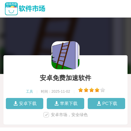
安卓免费加速软件
工具
|
时间：2025-11-02
|
安卓下载
苹果下载
PC下载
安卓市场，安全绿色