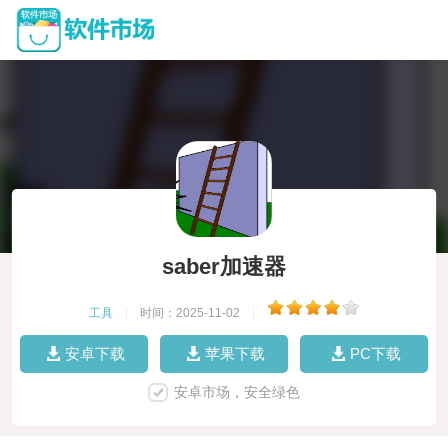
saber加速器
工具
|
时间：2025-11-02
|
安卓下载
苹果下载
PC下载
安卓市场，安全绿色