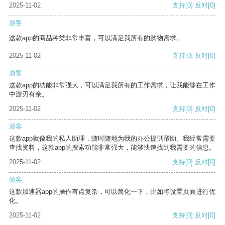
2025-11-02
支持
[0]
反对
[0]
游客
这款app的商品种类非常丰富，可以满足我所有的购物需求。
2025-11-02
支持
[0]
反对
[0]
游客
这款app的功能非常强大，可以满足我所有的工作需求，让我能够在工作
中游刃有余。
2025-11-02
支持
[0]
反对
[0]
游客
这款app就像我的私人助理，随时随地为我的办公提供帮助。我经常需要
查找资料，这款app的搜索功能非常强大，能够快速找到我需要的信息。
2025-11-02
支持
[0]
反对
[0]
游客
这款加速器app的操作有点复杂，可以简化一下，比如将设置页面进行优
化。
2025-11-02
支持
[0]
反对
[0]