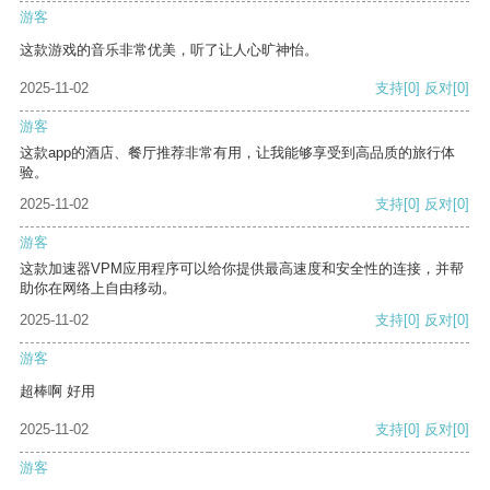
游客
这款游戏的音乐非常优美，听了让人心旷神怡。
2025-11-02
支持
[0]
反对
[0]
游客
这款app的酒店、餐厅推荐非常有用，让我能够享受到高品质的旅行体
验。
2025-11-02
支持
[0]
反对
[0]
游客
这款加速器VPM应用程序可以给你提供最高速度和安全性的连接，并帮
助你在网络上自由移动。
2025-11-02
支持
[0]
反对
[0]
游客
超棒啊 好用
2025-11-02
支持
[0]
反对
[0]
游客