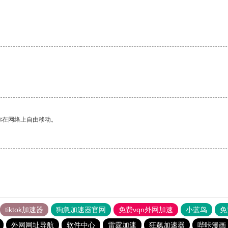
。
你在网络上自由移动。
tiktok加速器
狗急加速器官网
免费vqn外网加速
小蓝鸟
免
外网网址导航
软件中心
雷霆加速
狂飙加速器
哔咔漫画