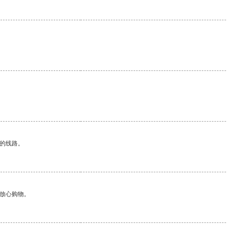
区的线路。
够放心购物。