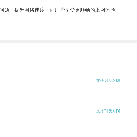
问题，提升网络速度，让用户享受更顺畅的上网体验。
支持
[0]
反对
[0]
支持
[0]
反对
[0]