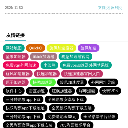
2025-11-03
支持
[0]
反对
[0]
友情链接
网站地图
QuickQ
旋风加速度器
旋风加速
坚果加速器
tiktok加速器
狗急加速器官网
免费vqn外网加速
小蓝鸟
免费vps加速器外网苹果版
旋风加速度器
快连加速器
快连加速器官网入口
原子加速器
快鸭加速器
旋风加速度器
外网网址导航
软件中心
雷霆加速
狂飙加速器
哔咔漫画
快鸭VPN
三分钟彩票app下载
全民彩票安卓版下载
快乐彩票app下载地址
全民娱乐彩票下载安装
三分钟彩票app下载
免费送彩金68元
全民彩票平台登录
全民彩票官网app下载安装
703彩票娱乐平台