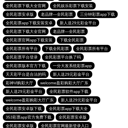
全民彩票下载大全官网
全民娱乐彩票下载安装
全民彩票安卓版
老品牌—全民彩票
三分钟彩票app下载
全民彩票app下载安装安卓
新人送29元彩金平台
全民彩票下载大全官网
老品牌—全民彩票
全民彩票官网app下载安装
下载全民彩票
全民彩票所有平台
下载全民彩票
全民彩票所有平台
全民彩票平台登录
全民彩票平台换了吗
全民彩票版本官方下载
一分大发系统彩票app
天天彩平台是合法的吗
新人送29元彩金平台
彩神Vl购彩大厅
welcome盈彩购彩大厅广东
新人送29元彩金平台
全民彩票软件app下载
welcome盈彩购彩大厅广东
新人送29元彩金平台
全民彩票安卓版下载
全民彩票app下载大全
353彩票app官方免费下载
全民彩票安卓版
全民彩票安卓版
全民彩票官网最新登录入口