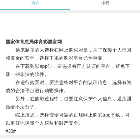
简介
排行
国家体育总局体育彩票官网
越来越多的人选择在网上购买彩票，为了保障个人信息
和资金的安全，选择正规的购彩平台尤为重要。
在下载购彩app时，要选择有官方认证的平台，避免下
载一些非法的软件。
在进行购买时，要注意核对平台的认证信息，选择有资
质的合法平台进行购彩操作。
另外，在购彩过程中，也要注意保护个人信息，避免泄
露给不法分子。
综上所述，选择安全可靠的正规网上购彩app下载，可
以更好地保障个人权益和财产安全。
#39#