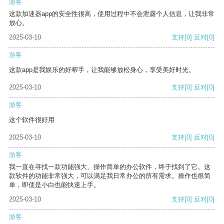
游客
这款加速器app的安全性很高，使用过程中不会泄露个人信息，让我非常
放心。
2025-03-10
支持
[0]
反对
[0]
游客
这款app是我娱乐的好帮手，让我能够放松身心，享受美好时光。
2025-03-10
支持
[0]
反对
[0]
游客
这个软件很好用
2025-03-10
支持
[0]
反对
[0]
游客
我一直在寻找一款功能强大、操作简单的办公软件，终于找到了它。这
款软件的功能非常强大，可以满足我日常办公的所有需求。操作也很简
单，即使是小白也能快速上手。
2025-03-10
支持
[0]
反对
[0]
游客