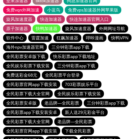
坚果加速器
tiktok加速器
狗急加速器官网
免费vqn外网加速
小蓝鸟
免费vps加速器外网苹果版
旋风加速度器
快连加速器
快连加速器官网入口
原子加速器
快鸭加速器
旋风加速度器
外网网址导航
软件中心
雷霆加速
狂飙加速器
哔咔漫画
快鸭VPN
海外npv加速器官网
三分钟彩票app下载
全民彩票安卓版下载
快乐彩票app下载地址
全民娱乐彩票下载安装
三分钟彩票app下载
免费送彩金68元
全民彩票平台登录
全民彩票官网app下载安装
703彩票娱乐平台
全民彩票下载大全官网
全民娱乐彩票下载安装
全民彩票安卓版
老品牌—全民彩票
三分钟彩票app下载
全民彩票app下载安装安卓
新人送29元彩金平台
全民彩票下载大全官网
老品牌—全民彩票
全民彩票官网app下载安装
下载全民彩票