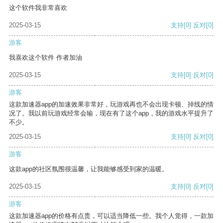
这个软件我非常喜欢
2025-03-15
支持
[0]
反对
[0]
游客
我喜欢这个软件 作者加油
2025-03-15
支持
[0]
反对
[0]
游客
这款加速器app的加速效果非常好，玩游戏再也不会出现卡顿、掉线的情
况了。我以前玩游戏经常会输，现在有了这个app，我的游戏水平提升了
不少。
2025-03-15
支持
[0]
反对
[0]
游客
这款app的社区氛围很温馨，让我能够感受到家的温暖。
2025-03-15
支持
[0]
反对
[0]
游客
这款加速器app的价格有点贵，可以适当降低一些。我个人觉得，一款加