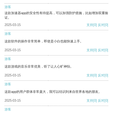
游客
这款加速器app的安全性有待提高，可以加强防护措施，比如增加双重验
证。
2025-03-15
支持
[0]
反对
[0]
游客
这款软件的操作非常简单，即使是小白也能快速上手。
2025-03-15
支持
[0]
反对
[0]
游客
这款游戏的音乐非常优美，听了让人心旷神怡。
2025-03-15
支持
[0]
反对
[0]
游客
这款app的用户群体非常庞大，我可以结识到来自世界各地的朋友。
2025-03-15
支持
[0]
反对
[0]
游客