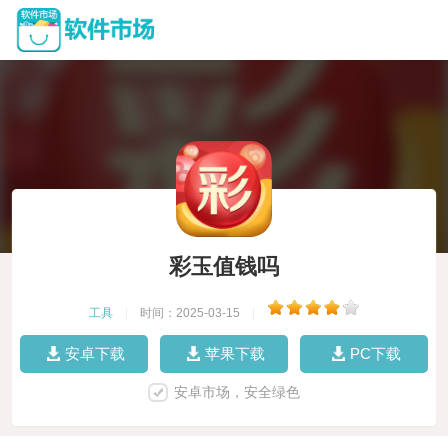
彩玉值钱吗
工具
|
时间：2025-03-15
|
安卓下载
苹果下载
PC下载
安卓市场，安全绿色