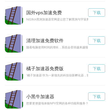
国外vps加速免费
下载
hd18cn黑洞加速器官网是让您了解黑洞与宇宙奥秘的平台，助
清理加速免费软件
下载
随着电脑使用时间的增长，系统会变得越来越慢。使用加速免费
橘子加速器免费版
下载
‘橘子加速器’作为一家领先的科技创新孵化器，致力于为创业
小黑牛加速器
下载
想要更便捷地体验NPV官网的各种功能和服务？小黑牛将助您