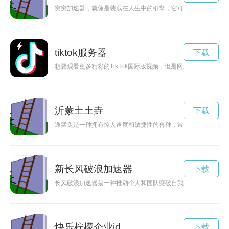
突突加速器，就像是装载在人生中的引擎，它可以让我们在追逐
tiktok服务器
下载
想要观看更多精彩的TikTok国际版视频，但是网速卡顿影响体验
沂蒙土土垚
下载
逸猛兔是一种拥有惊人速度和敏捷性的兽种，常被人们用来参加
新长风破浪加速器
下载
长风破浪加速器是一种推动个人和团队突破自我，实现进步的工
快乐柠檬企业id
下载