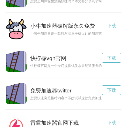
想要上网体验更流畅快捷吗？本文将分享几个简单的技巧，帮助
小牛加速器破解版永久免费
下载
小黑牛加速器是一款针对安卓手机设计的加速软件，能够帮助用
快柠檬vqn官网
下载
快柠檬官网是一个专门提供优质水果配送服务的网站，让你在忙
免费加速器twitter
下载
想要快速浏览推特内容？不妨试试这款免费加速推特的软件，让
雷霆加速噐官网下载
下载