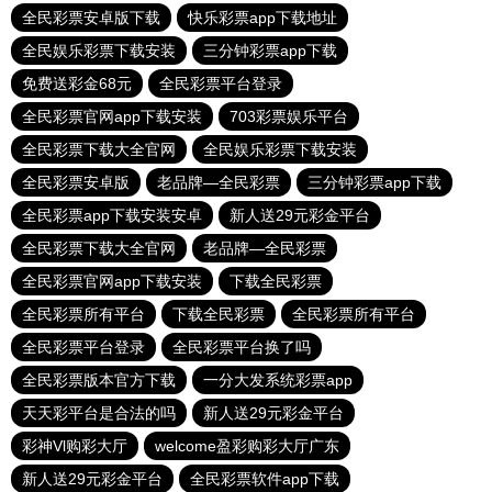
全民彩票安卓版下载
快乐彩票app下载地址
全民娱乐彩票下载安装
三分钟彩票app下载
免费送彩金68元
全民彩票平台登录
全民彩票官网app下载安装
703彩票娱乐平台
全民彩票下载大全官网
全民娱乐彩票下载安装
全民彩票安卓版
老品牌—全民彩票
三分钟彩票app下载
全民彩票app下载安装安卓
新人送29元彩金平台
全民彩票下载大全官网
老品牌—全民彩票
全民彩票官网app下载安装
下载全民彩票
全民彩票所有平台
下载全民彩票
全民彩票所有平台
全民彩票平台登录
全民彩票平台换了吗
全民彩票版本官方下载
一分大发系统彩票app
天天彩平台是合法的吗
新人送29元彩金平台
彩神Vl购彩大厅
welcome盈彩购彩大厅广东
新人送29元彩金平台
全民彩票软件app下载