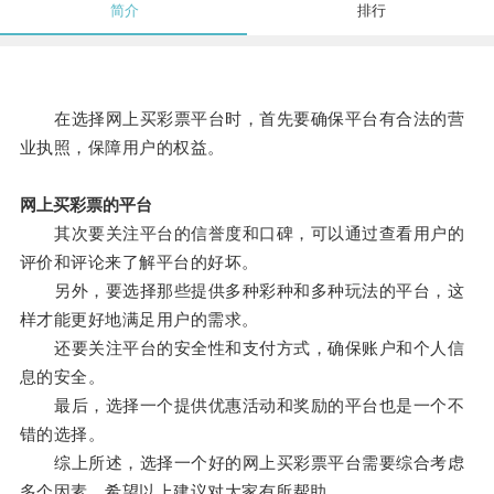
简介
排行
在选择网上买彩票平台时，首先要确保平台有合法的营
业执照，保障用户的权益。
网上买彩票的平台
其次要关注平台的信誉度和口碑，可以通过查看用户的
评价和评论来了解平台的好坏。
另外，要选择那些提供多种彩种和多种玩法的平台，这
样才能更好地满足用户的需求。
还要关注平台的安全性和支付方式，确保账户和个人信
息的安全。
最后，选择一个提供优惠活动和奖励的平台也是一个不
错的选择。
综上所述，选择一个好的网上买彩票平台需要综合考虑
多个因素，希望以上建议对大家有所帮助。