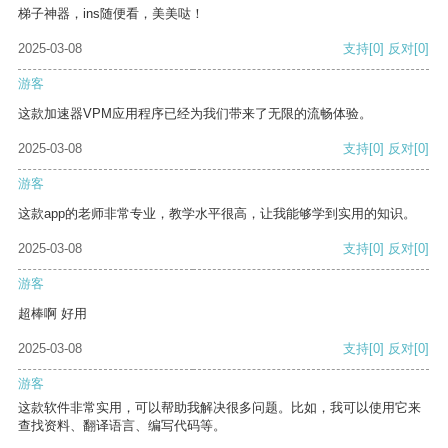
梯子神器，ins随便看，美美哒！
2025-03-08
支持
[0]
反对
[0]
游客
这款加速器VPM应用程序已经为我们带来了无限的流畅体验。
2025-03-08
支持
[0]
反对
[0]
游客
这款app的老师非常专业，教学水平很高，让我能够学到实用的知识。
2025-03-08
支持
[0]
反对
[0]
游客
超棒啊 好用
2025-03-08
支持
[0]
反对
[0]
游客
这款软件非常实用，可以帮助我解决很多问题。比如，我可以使用它来
查找资料、翻译语言、编写代码等。