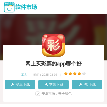
网上买彩票的app哪个好
工具
|
时间：2025-03-08
|
安卓下载
苹果下载
PC下载
安卓市场，安全绿色