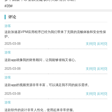
#39#
评论
游客
这款加速器VPM应用程序已经为我们带来了无限的流畅体验和安全性保
护。
2025-03-08
支持
[0]
反对
[0]
游客
这款app就像我的财务顾问，让我能够省钱又省心。
2025-03-08
支持
[0]
反对
[0]
游客
这款app的视频资源非常丰富，可以满足我不同的娱乐需求。
2025-03-08
支持
[0]
反对
[0]
游客
这款软件的设计非常人性化，使用起来非常舒服。