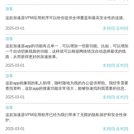
游客
这款加速器VPM应用程序可以给你提供全球覆盖和最高安全性的连接。
2025-03-01
支持
[0]
反对
[0]
游客
这款加速器app的功能有点单一，可以增加一些新功能。比如，可以增加
一个自动切换线路的功能，这样就可以根据网络情况自动选择最优的线
路，从而获得更好的加速效果。
2025-03-01
支持
[0]
反对
[0]
游客
这款app就像我的私人助理，随时随地为我的办公提供帮助。我经常需要
查找资料，这款app的搜索功能非常强大，能够快速找到我需要的信息。
2025-03-01
支持
[0]
反对
[0]
游客
这款加速器VPM应用程序已经为我们带来了无限的隐私保护和安全性保
护。
2025-03-01
支持
[0]
反对
[0]