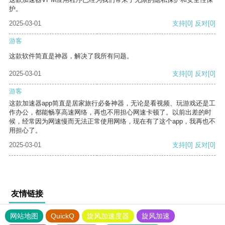
护。
2025-03-01
支持
[0]
反对
[0]
游客
这款软件简直是神器，解决了我所有问题。
2025-03-01
支持
[0]
反对
[0]
游客
这款加速器app简直是居家旅行必备神器，无论是看视频、玩游戏还是工
作办公，都能畅享高速网络，再也不用担心网速卡顿了。以前出差的时
候，经常因为网速慢而无法正常使用网络，现在有了这个app，我再也不
用担心了。
2025-03-01
支持
[0]
反对
[0]
友情链接
网站地图
QuickQ
旋风加速度器
旋风加速