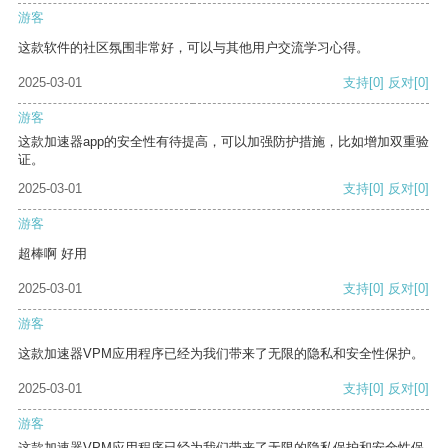
游客
这款软件的社区氛围非常好，可以与其他用户交流学习心得。
2025-03-01
支持
[0]
反对
[0]
游客
这款加速器app的安全性有待提高，可以加强防护措施，比如增加双重验
证。
2025-03-01
支持
[0]
反对
[0]
游客
超棒啊 好用
2025-03-01
支持
[0]
反对
[0]
游客
这款加速器VPM应用程序已经为我们带来了无限的隐私和安全性保护。
2025-03-01
支持
[0]
反对
[0]
游客
这款加速器VPM应用程序已经为我们带来了无限的隐私保护和安全性保