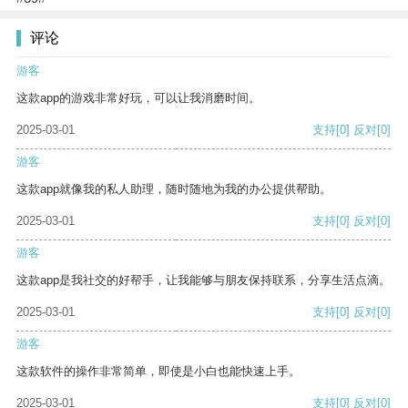
评论
游客
这款app的游戏非常好玩，可以让我消磨时间。
2025-03-01
支持
[0]
反对
[0]
游客
这款app就像我的私人助理，随时随地为我的办公提供帮助。
2025-03-01
支持
[0]
反对
[0]
游客
这款app是我社交的好帮手，让我能够与朋友保持联系，分享生活点滴。
2025-03-01
支持
[0]
反对
[0]
游客
这款软件的操作非常简单，即使是小白也能快速上手。
2025-03-01
支持
[0]
反对
[0]