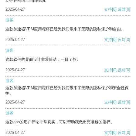
助你在网络上自由移动。
2025-04-27
支持
[0]
反对
[0]
游客
这款加速器VPM应用程序已经为我们带来了无限的隐私保护和自由。
2025-04-27
支持
[0]
反对
[0]
游客
这款软件的界面设计非常简洁，一目了然。
2025-04-27
支持
[0]
反对
[0]
游客
这款加速器VPM应用程序已经为我们带来了无限的隐私保护和安全性保
护。
2025-04-27
支持
[0]
反对
[0]
游客
这款app的用户评论非常真实，可以帮助我做出更准确的选择。
2025-04-27
支持
[0]
反对
[0]