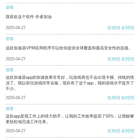
游客
我喜欢这个软件 作者加油
2025-04-27
支持
[0]
反对
[0]
游客
这款加速器VPM应用程序可以给你提供全球覆盖和最高安全性的连接。
2025-04-27
支持
[0]
反对
[0]
游客
这款加速器app的加速效果非常好，玩游戏再也不会出现卡顿、掉线的情
况了。我以前玩游戏经常会输，现在有了这个app，我的游戏水平提升了
不少。
2025-04-27
支持
[0]
反对
[0]
游客
这款app是我工作上的得力助手，让我的工作效率提高了50%，让我能够
更轻松地完成工作任务。
2025-04-27
支持
[0]
反对
[0]