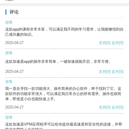
评论
游客
这款app的课程非常丰富，可以满足我不同的学习需求，让我能够找到自
己感兴趣的知识。
2025-04-27
支持
[0]
反对
[0]
游客
这款加速器app的操作非常简单，一键加速就能开启，非常方便。
2025-04-27
支持
[0]
反对
[0]
游客
我一直在寻找一款功能强大、操作简单的办公软件，终于找到了它。这
款软件的功能非常强大，可以满足我日常办公的所有需求。操作也很简
单，即使是小白也能快速上手。
2025-04-27
支持
[0]
反对
[0]
游客
这款加速器VPM应用程序可以给你提供最高速度和安全性的连接，并帮